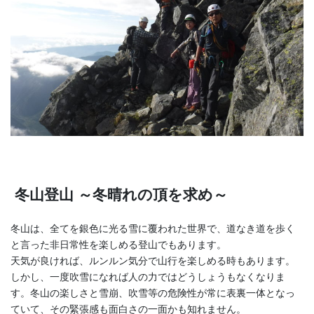
冬山登山 ～冬晴れの頂を求め～
冬山は、全てを銀色に光る雪に覆われた世界で、道なき道を歩く
と言った非日常性を楽しめる登山でもあります。
天気が良ければ、ルンルン気分で山行を楽しめる時もあります。
しかし、一度吹雪になれば人の力ではどうしょうもなくなりま
す。冬山の楽しさと雪崩、吹雪等の危険性が常に表裏一体となっ
ていて、その緊張感も面白さの一面かも知れません。