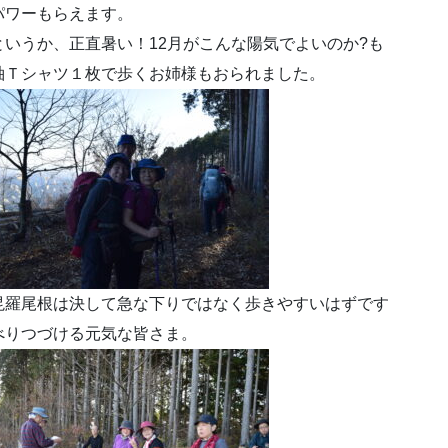
パワーもらえます。
いうか、正直暑い！12月がこんな陽気でよいのか?も
袖Ｔシャツ１枚で歩くお姉様もおられました。
毘羅尾根は決して急な下りではなく歩きやすいはずです
べりつづける元気な皆さま。