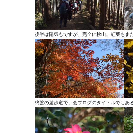
後半は陽気もですが、完全に秋山。紅葉もま
終盤の遊歩道で、会ブログのタイトルでもあ