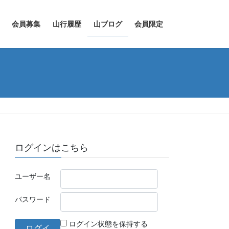
会員募集
山行履歴
山ブログ
会員限定
ログインはこちら
ユーザー名
パスワード
ログイン状態を保持する