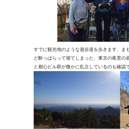
すでに観光地のような遊歩道を歩きます。ま
ど酔っぱらって寝てしまった、東京の夜景の
と都心ビル群が微かに乱立しているのも確認