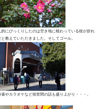
人的にびっくりしたのは空き地に植わっている枝が折れ
だと教えていただきました。そしてゴール。
麻雀やカラオケなど俗世間の話も盛り上がり・・・。
。