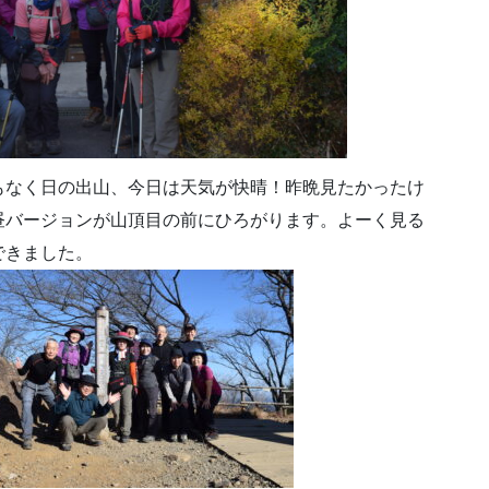
もなく日の出山、今日は天気が快晴！昨晩見たかったけ
昼バージョンが山頂目の前にひろがります。よーく見る
できました。