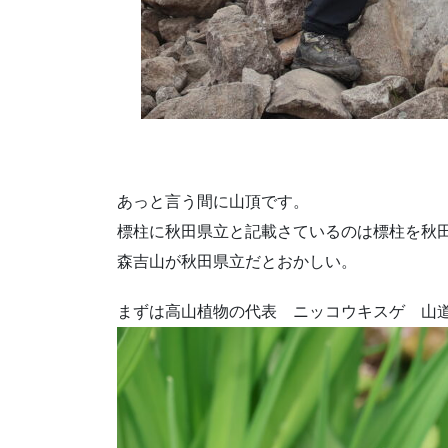
あっと言う間に山頂です。
標柱に秋田県立と記載さているのは標柱を秋
森吉山が秋田県立だとおかしい。
まずは高山植物の代表 ニッコウキスゲ 山