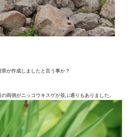
田県が作成しましたと言う事か？
道の両側がニッコウキスゲが並ぶ通りもありました。