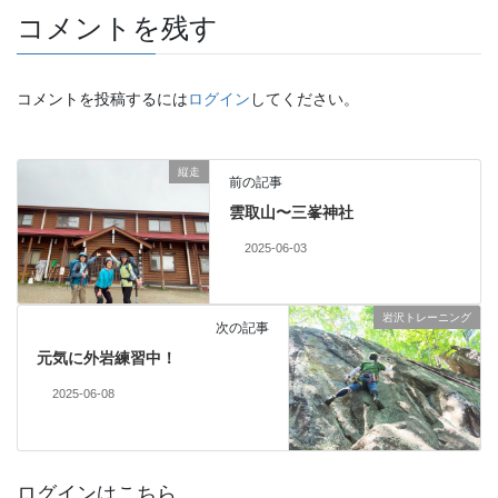
コメントを残す
コメントを投稿するには
ログイン
してください。
縦走
前の記事
雲取山〜三峯神社
2025-06-03
岩沢トレーニング
次の記事
元気に外岩練習中！
2025-06-08
ログインはこちら