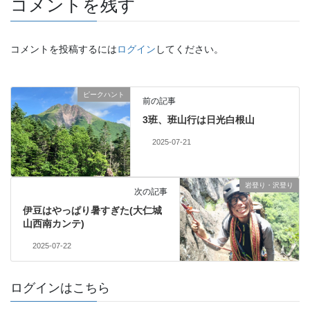
コメントを残す
コメントを投稿するには
ログイン
してください。
ピークハント
前の記事
3班、班山行は日光白根山
2025-07-21
岩登り・沢登り
次の記事
伊豆はやっぱり暑すぎた(大仁城
山西南カンテ)
2025-07-22
ログインはこちら