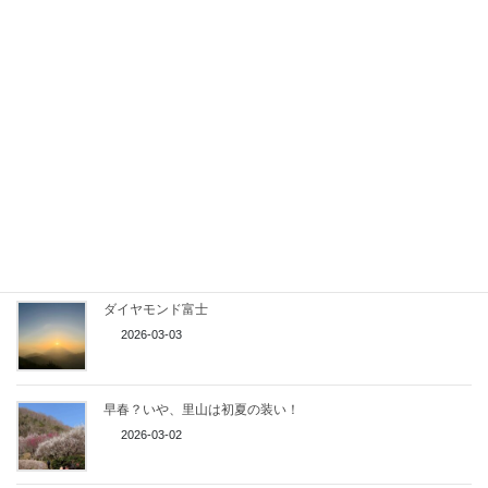
春爛漫！関八州見晴台お花見ハイク
2026-04-13
写真同好会の皆さんと宝篋山ハイキング！
2026-04-12
低山なれど侮るなかれ仏果山
2026-03-10
ダイヤモンド富士
2026-03-03
早春？いや、里山は初夏の装い！
2026-03-02