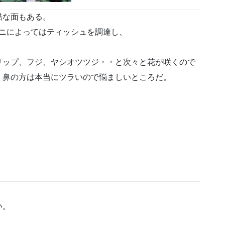
酷な面もある。
ビニによってはティッシュを調達し、
リップ、フジ、ヤシオツツジ・・と次々と花が咲くので
、鼻の方は本当にツラいので悩ましいところだ。
い。