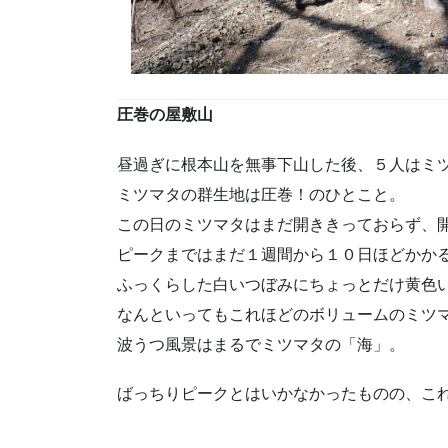
圧巻の屋敷山
昼過ぎに根本山を無事下山した後、５人はミ
ミツマタの群生地は圧巻！のひとこと。
この日のミツマタはまだ開ききっておらず、
ピークまではまだ１週間から１０日ほどかか
ふっくらした白いつぼみにちょっとだけ黄色
なんといってもこれほどのボリュームのミツ
波うつ風景はまるでミツマタの「海」。
ばっちりピークとはいかなかったものの、こ