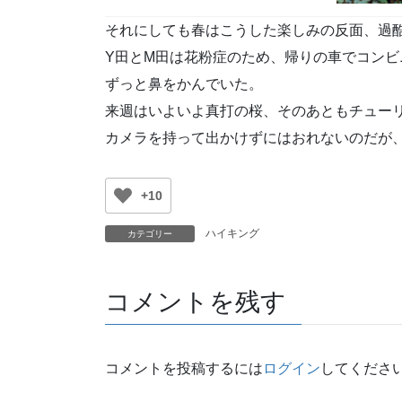
それにしても春はこうした楽しみの反面、過
Y田とM田は花粉症のため、帰りの車でコン
ずっと鼻をかんでいた。
来週はいよいよ真打の桜、そのあともチュー
カメラを持って出かけずにはおれないのだが
+10
ハイキング
カテゴリー
コメントを残す
コメントを投稿するには
ログイン
してくださ