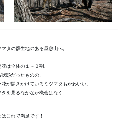
ツマタの群生地のある屋敷山へ。
開花は全体の１～２割、
る状態だったものの、
い花が開きかけているミツマタもかわいい。
マタを見るなかなか機会はなく、
れはこれで満足です！