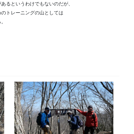
があるというわけでもないのだが、
めのトレーニングの山としては
る。