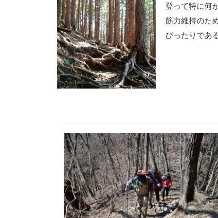
登って特に何
筋力維持のた
ぴったりであ