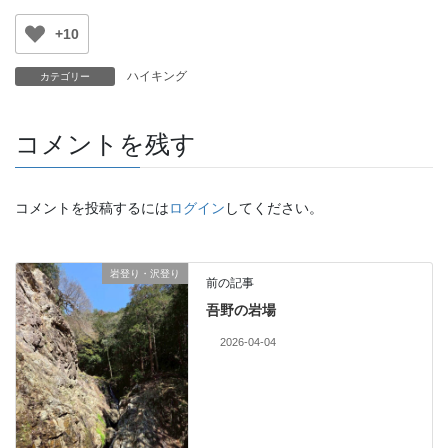
+10
ハイキング
カテゴリー
コメントを残す
コメントを投稿するには
ログイン
してください。
岩登り・沢登り
前の記事
吾野の岩場
2026-04-04