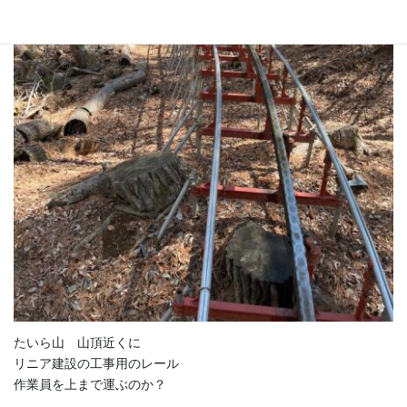
たいら山 山頂近くに
リニア建設の工事用のレール
作業員を上まで運ぶのか？