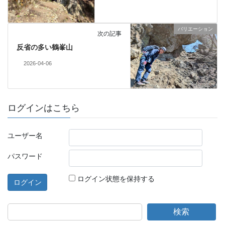
バリエーション
次の記事
反省の多い鶴峯山
2026-04-06
ログインはこちら
ユーザー名
パスワード
ログイン状態を保持する
検索