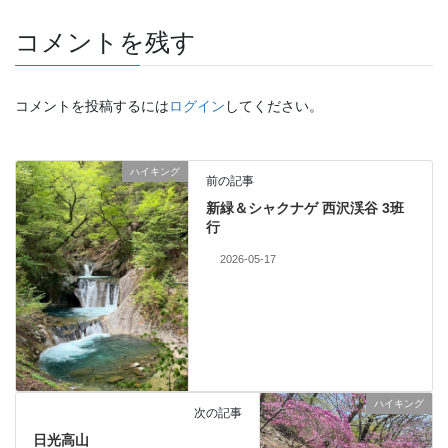
コメントを残す
コメントを投稿するには
ログイン
してください。
ハイキング
前の記事
新緑＆シャクナゲ 西沢渓谷 3班
行
2026-05-17
ハイキング
次の記事
日光高山