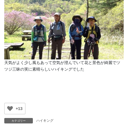
天気がよく少し風もあって空気が澄んでいて花と景色が綺麗でツ
ツジ三昧の実に素晴らしいハイキングでした
+13
ハイキング
カテゴリー