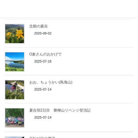
2025-08-24
念願の森吉
2025-08-02
O倉さんのおかげで
2025-07-18
おお、ちょうかい(鳥海山)
2025-07-14
夏合宿2日目 磐梯山リベンジ登頂記
2025-07-14