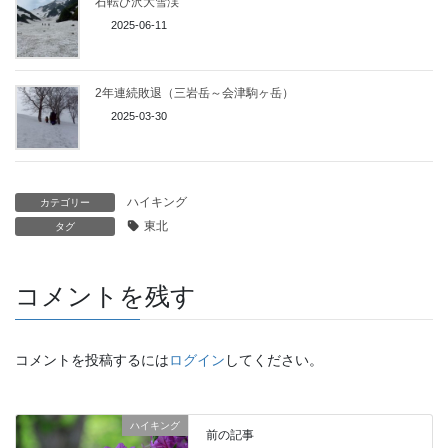
石転び沢大雪渓
2025-06-11
2年連続敗退（三岩岳～会津駒ヶ岳）
2025-03-30
ハイキング
カテゴリー
東北
タグ
コメントを残す
コメントを投稿するには
ログイン
してください。
ハイキング
前の記事