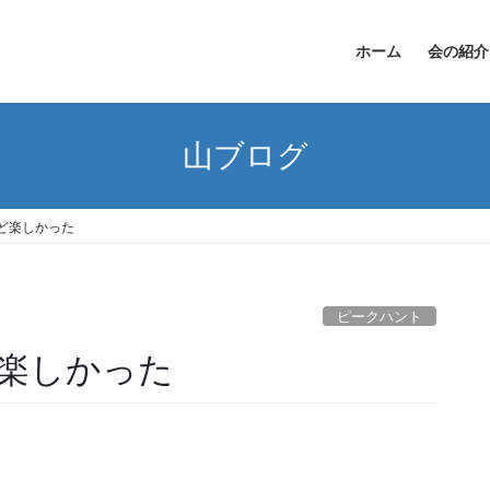
ホーム
会の紹介
山ブログ
ど楽しかった
ピークハント
楽しかった