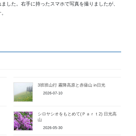
れました。右手に持ったスマホで写真を撮りましたが、
ケ。
3班班山行 霧降高原と赤薙山 in日光
2026-07-10
シロヤシオをもとめて(Ｐａｒｔ2) 日光高
山
2026-05-30