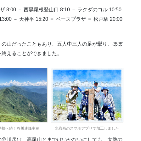
:00 － 西黒尾根登山口 8:10 － ラクダのコル 10:50
00 － 天神平 15:20 ＝ ベースプラザ ＝ 松戸駅 20:00
りの山だったこともあり、五人中三人の足が攣り、ほぼ
を終えることができました。
平標へ続く谷川連峰主稜
水彩画のスマホアプリで加工しました
の谷川岳は、高尾山とまではいかないにしても、大勢の