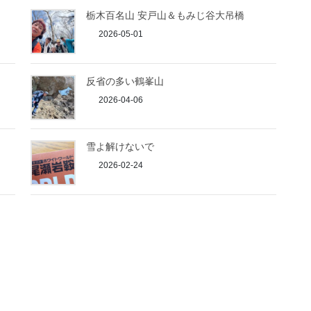
栃木百名山 安戸山＆もみじ谷大吊橋
2026-05-01
反省の多い鶴峯山
2026-04-06
雪よ解けないで
2026-02-24