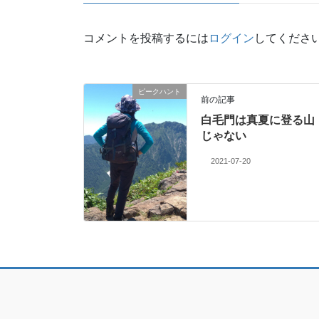
コメントを投稿するには
ログイン
してくださ
ピークハント
前の記事
白毛門は真夏に登る山
じゃない
2021-07-20