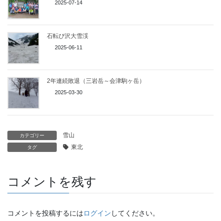
2025-07-14
石転び沢大雪渓
2025-06-11
2年連続敗退（三岩岳～会津駒ヶ岳）
2025-03-30
雪山
カテゴリー
東北
タグ
コメントを残す
コメントを投稿するには
ログイン
してください。