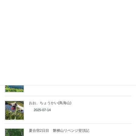
遥かなる峰 大朝日岳
2025-08-24
念願の森吉
2025-08-02
O倉さんのおかげで
2025-07-18
おお、ちょうかい(鳥海山)
2025-07-14
夏合宿2日目 磐梯山リベンジ登頂記