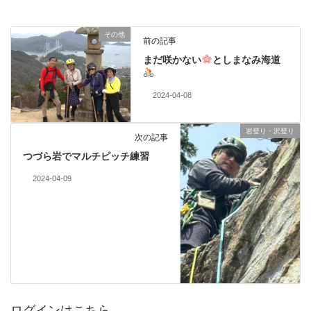
その他
前の記事
まだ咲かない
としまなみ海道
2024-04-08
岩登り・沢登り
次の記事
つづら岩でマルチピッチ練習
2024-04-09
ログインはこちら