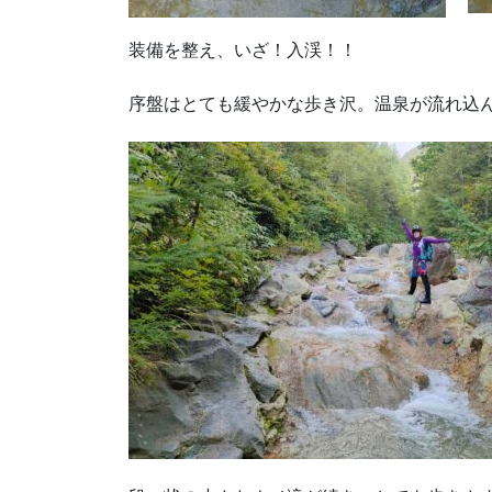
装備を整え、いざ！入渓！！
序盤はとても緩やかな歩き沢。温泉が流れ込