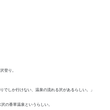
の沢登り。
登りでしか行けない、温泉の流れる沢があるらしい。」
水沢の香草温泉というらしい。