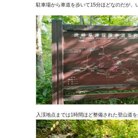
駐車場から車道を歩いて15分ほどなのだが、
入渓地点までは1時間ほど整備された登山道を