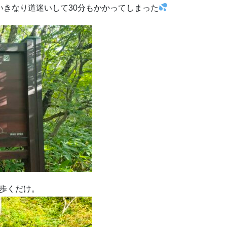
いきなり道迷いして30分もかかってしまった
歩くだけ。