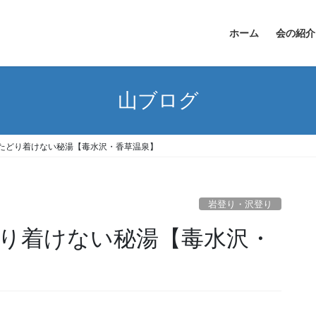
ホーム
会の紹介
山ブログ
たどり着けない秘湯【毒水沢・香草温泉】
岩登り・沢登り
り着けない秘湯【毒水沢・