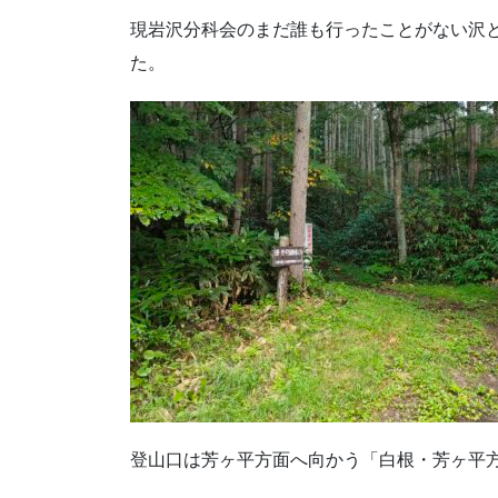
現岩沢分科会のまだ誰も行ったことがない沢
た。
登山口は芳ヶ平方面へ向かう「白根・芳ヶ平