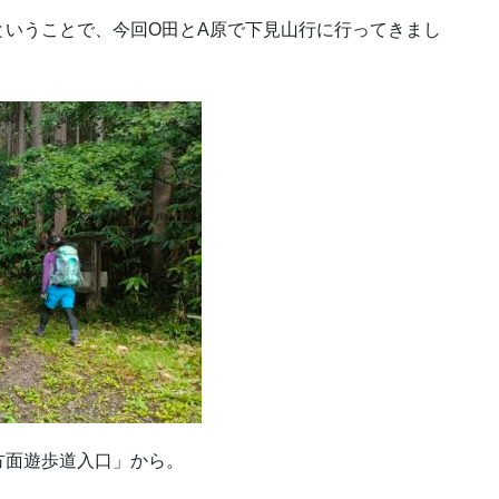
ということで、今回O田とA原で下見山行に行ってきまし
方面遊歩道入口」から。