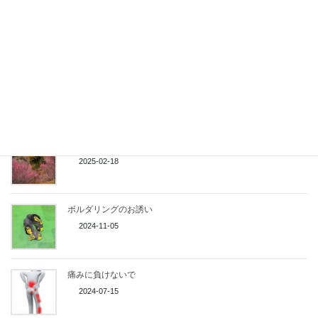
穴場の紅葉を堪能！
2025-11-03
雪のある時期しか登れない 岐阜県 野伏ヶ岳・猿ケ馬場山
2025-03-30
水仙と頼朝桜
2025-02-18
ボルダリングのお誘い
2024-11-05
痛みに負けないで
2024-07-15