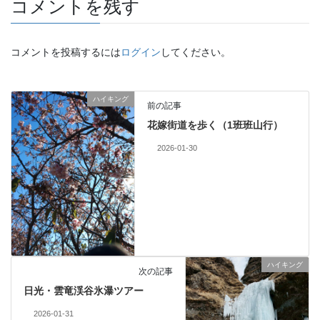
コメントを残す
コメントを投稿するには
ログイン
してください。
ハイキング
前の記事
花嫁街道を歩く（1班班山行）
2026-01-30
ハイキング
次の記事
日光・雲竜渓谷氷瀑ツアー
2026-01-31