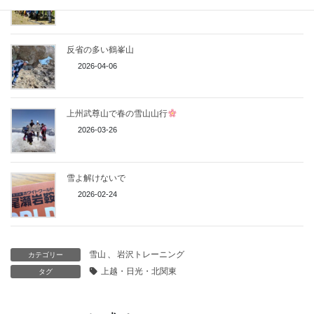
2026-04-26
反省の多い鶴峯山
2026-04-06
上州武尊山で春の雪山山行
2026-03-26
雪よ解けないで
2026-02-24
雪山
、
岩沢トレーニング
カテゴリー
上越・日光・北関東
タグ