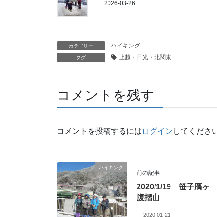
2026-03-26
ハイキング
カテゴリー
上越・日光・北関東
タグ
コメントを残す
コメントを投稿するには
ログイン
してくださ
ハイキング
前の記事
2020/1/19 笹子鴈ヶ
腹摺山
2020-01-21