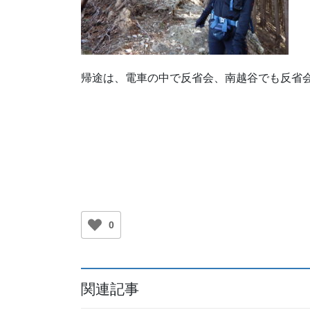
帰途は、電車の中で反省会、南越谷でも反省
0
関連記事