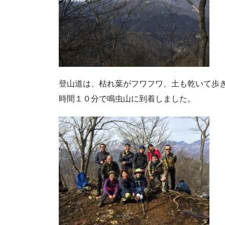
登山道は、枯れ葉がフワフワ、土も乾いて歩
時間１０分で鳴虫山に到着しました。