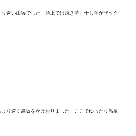
きり青い山容でした。頂上では焼き芋、干し芋がザック
ムより速く急坂をかけおりました。ここでゆったり温泉