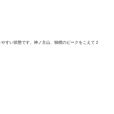
きやすい状態です。神ノ主山、独標のピークをこえて２