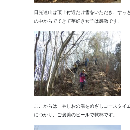
日光連山は頂上付近だけ雪をいただき、すっ
の中からでてきて芋好き女子は感激です。
ここからは、やしおの湯をめざしコースタイ
につかり、ご褒美のビールで乾杯です。