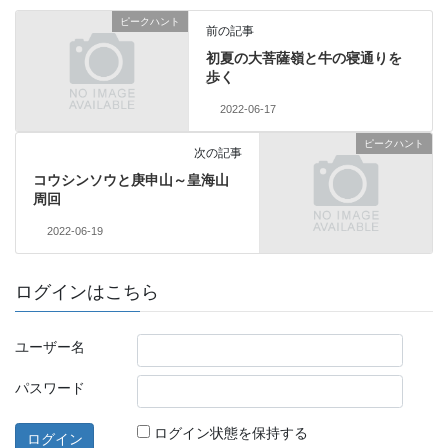
ピークハント
前の記事
初夏の大菩薩嶺と牛の寝通りを
歩く
2022-06-17
ピークハント
次の記事
コウシンソウと庚申山～皇海山
周回
2022-06-19
ログインはこちら
ユーザー名
パスワード
ログイン状態を保持する