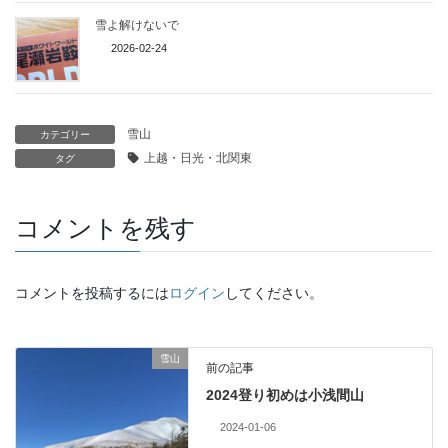
雪よ解けないで
2026-02-24
雪山
カテゴリー
上越・日光・北関東
タグ
コメントを残す
コメントを投稿するには
ログイン
してください。
雪山
前の記事
2024登り初めは小浅間山
2024-01-06