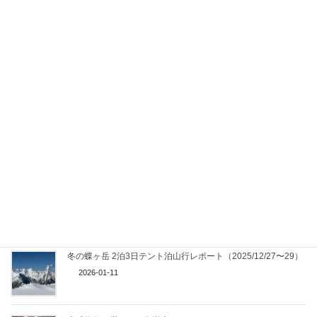
2026-07-28
三股サーキット
2026-06-28
小遠見山（遠見尾根）
2026-02-26
爺ケ岳 東尾根
2026-02-21
冬の蝶ヶ岳 2泊3日テント泊山行レポート（2025/12/27〜29）
2026-01-11